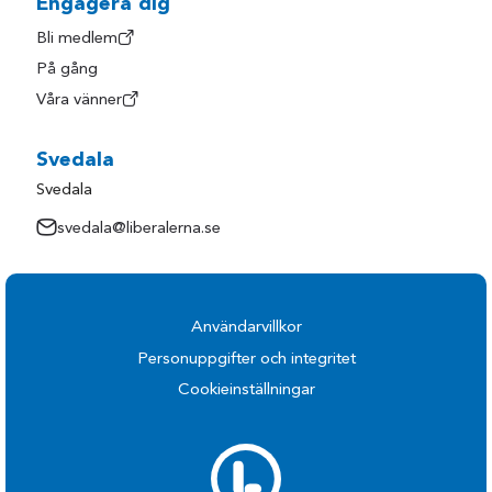
Engagera dig
Bli medlem
På gång
Våra vänner
Svedala
Svedala
svedala@liberalerna.se
Användarvillkor
Personuppgifter och integritet
Cookieinställningar