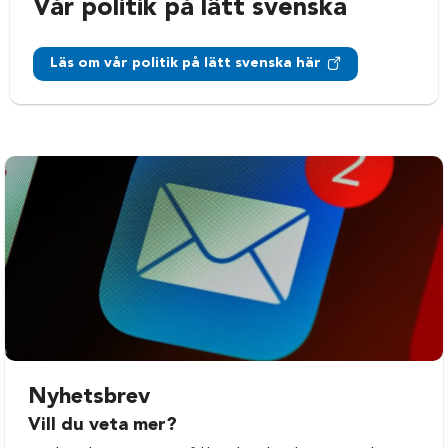
Vår politik på lätt svenska
Läs om vår politik på lätt svenska här
Nyhetsbrev
Vill du veta mer?