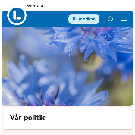
Svedala
Bli medlem
Vår politik