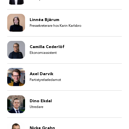
Linnéa Bjärum
Pressekreterare hos Karin Karlsbro
Camilla Cederlöf
Ekonomiassistent
Axel Darvik
Partistyrelseledamot
Dino Ekdal
Utredare
Nicke Grahn