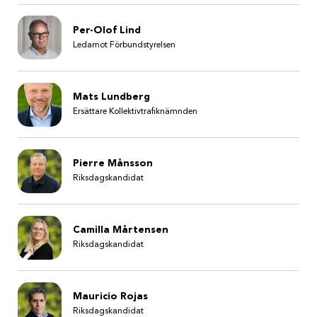
Per-Olof Lind
Ledamot Förbundstyrelsen
Mats Lundberg
Ersättare Kollektivtrafiknämnden
Pierre Månsson
Riksdagskandidat
Camilla Mårtensen
Riksdagskandidat
Mauricio Rojas
Riksdagskandidat