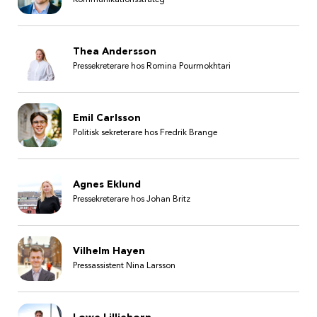
Thea Andersson
Pressekreterare hos Romina Pourmokhtari
Emil Carlsson
Politisk sekreterare hos Fredrik Brange
Agnes Eklund
Pressekreterare hos Johan Britz
Vilhelm Hayen
Pressassistent Nina Larsson