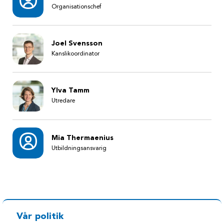
Organisationschef
Joel Svensson
Kanslikoordinator
Ylva Tamm
Utredare
Mia Thermaenius
Utbildningsansvarig
Vår politik