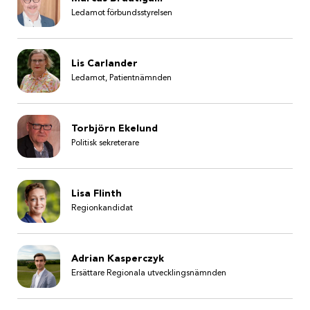
Ledamot förbundsstyrelsen
Lis Carlander
Ledamot, Patientnämnden
Torbjörn Ekelund
Politisk sekreterare
Lisa Flinth
Regionkandidat
Adrian Kasperczyk
Ersättare Regionala utvecklingsnämnden