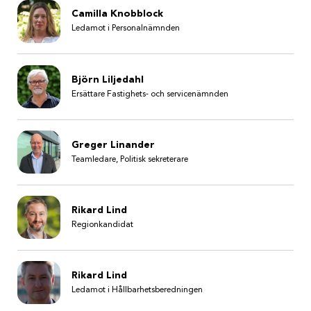
Camilla Knobblock
Ledamot i Personalnämnden
Björn Liljedahl
Ersättare Fastighets- och servicenämnden
Greger Linander
Teamledare, Politisk sekreterare
Rikard Lind
Regionkandidat
Rikard Lind
Ledamot i Hållbarhetsberedningen