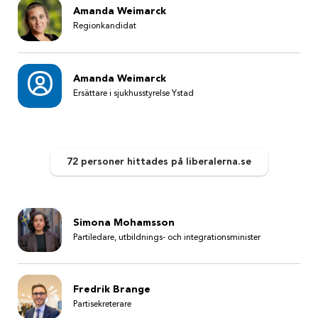
Amanda Weimarck
Regionkandidat
Amanda Weimarck
Ersättare i sjukhusstyrelse Ystad
72 personer
hittades
på liberalerna.se
Simona Mohamsson
Partiledare, utbildnings- och integrationsminister
Fredrik Brange
Partisekreterare