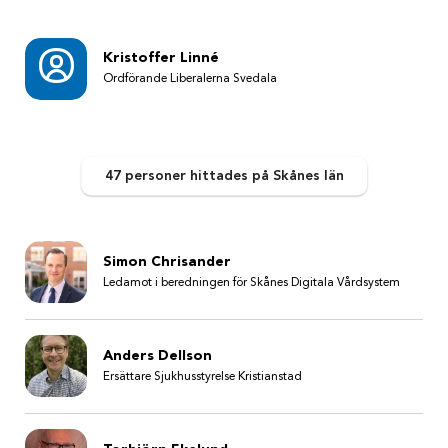
Kristoffer Linné
Ordförande Liberalerna Svedala
47 personer
hittades
på Skånes län
Simon Chrisander
Ledamot i beredningen för Skånes Digitala Vårdsystem
Anders Dellson
Ersättare Sjukhusstyrelse Kristianstad