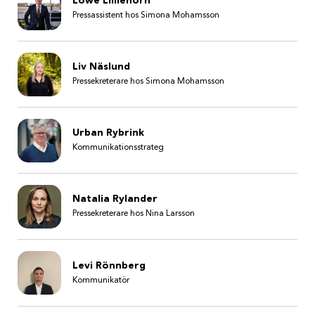
Lowe Lilliehorn
Pressassistent hos Simona Mohamsson
Liv Näslund
Pressekreterare hos Simona Mohamsson
Urban Rybrink
Kommunikationsstrateg
Natalia Rylander
Pressekreterare hos Nina Larsson
Levi Rönnberg
Kommunikatör