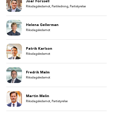
Joar Forssell
Riksdagsledamot, Partiledning, Partistyrelse
Helena Gellerman
Riksdagsledamot
Patrik Karlson
Riksdagsledamot
Fredrik Malm
Riksdagsledamot
Martin Melin
Riksdagsledamot, Partistyrelse