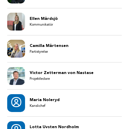
Ellen Mårdsjö
Kommunikatör
Camilla Mårtensen
Partistyrelse
Victor Zetterman von Nastase
Projektledare
Maria Noleryd
Kanslichef
Lotta Uvsten Nordholm