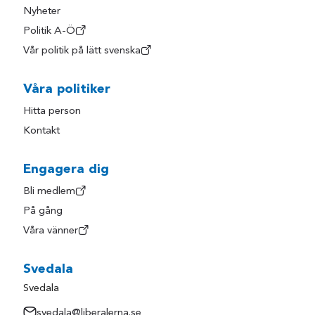
Nyheter
Politik A-Ö
Vår politik på lätt svenska
Våra politiker
Hitta person
Kontakt
Engagera dig
Bli medlem
På gång
Våra vänner
Svedala
Svedala
svedala@liberalerna.se