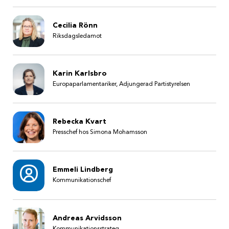
Cecilia Rönn
Riksdagsledamot
Karin Karlsbro
Europaparlamentariker, Adjungerad Partistyrelsen
Rebecka Kvart
Presschef hos Simona Mohamsson
Emmeli Lindberg
Kommunikationschef
Andreas Arvidsson
Kommunikationsstrateg