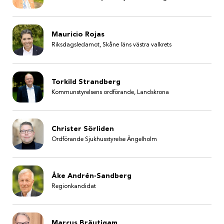
Mauricio Rojas
Riksdagsledamot, Skåne läns västra valkrets
Torkild Strandberg
Kommunstyrelsens ordförande, Landskrona
Christer Sörliden
Ordförande Sjukhusstyrelse Ängelholm
Åke Andrén-Sandberg
Regionkandidat
Marcus Bräutigam