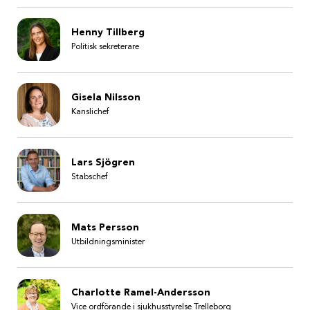
Henny Tillberg
Politisk sekreterare
Gisela Nilsson
Kanslichef
Lars Sjögren
Stabschef
Mats Persson
Utbildningsminister
Charlotte Ramel-Andersson
Vice ordförande i sjukhusstyrelse Trelleborg