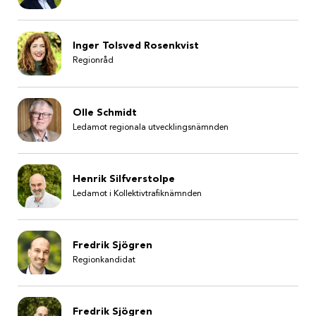
Inger Tolsved Rosenkvist
Regionråd
Olle Schmidt
Ledamot regionala utvecklingsnämnden
Henrik Silfverstolpe
Ledamot i Kollektivtrafiknämnden
Fredrik Sjögren
Regionkandidat
Fredrik Sjögren