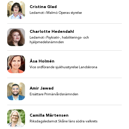
Cristina Glad
Ledamot i Malmö Operas styrelse
Charlotte Hedendahl
Ledamot i Psykiatri-, habiliterings- och
hjälpmedelsnämnden
Åsa Holmén
Vice ordförande sjukhusstyrelse Landskrona
Amir Jawad
Ersättare Primärvårdsnämnden
Camilla Mårtensen
Riksdagsledamot Skåne läns södra valkrets