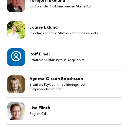
Torbjörn Ekelund
Ordförande i Folktandvården Skåne AB
Louise Eklund
Riksdagsledamot Malmö kommuns valkrets
Rolf Elmér
Ersättare sjukhusstyrelse Ängelholm
Agneta Olsson Enochsson
Ersättare Psykiatri-, habiliterings- och
hjälpmedelsnämnden
Lisa Flinth
Regionråd