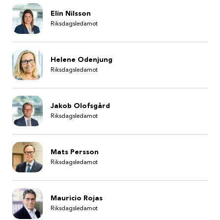
Elin Nilsson
Riksdagsledamot
Helene Odenjung
Riksdagsledamot
Jakob Olofsgård
Riksdagsledamot
Mats Persson
Riksdagsledamot
Mauricio Rojas
Riksdagsledamot