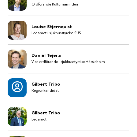
Ordförande Kulturnämnden
Louise Stjernquist
Ledamot i sjukhusstyrelse SUS
Daniél Tejera
Vice ordförande i sjukhusstyrelse Hässleholm
Gilbert Tribo
Regionkandidat
Gilbert Tribo
Ledamot