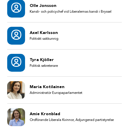
Olle Jonsson
Kansli- och policychef vid Liberalernas kansli i Bryssel
Axel Karlsson
Politiskt sakkunnig
Tyra Kjöller
Politisk sekreterare
Maria Kotilainen
Administratör Europaparlamentet
Amie Kronblad
Ordförande Liberala Kvinnor, Adjungerad partistyrelse