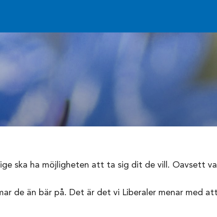
rige ska ha möjligheten att ta sig dit de vill. Oavsett 
mar de än bär på. Det är det vi Liberaler menar med at