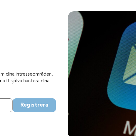
om dina intresseområden.
 att själva hantera dina
Registrera