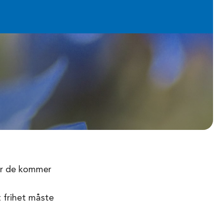
var de kommer
t frihet måste