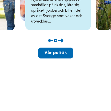
samhället på riktigt, lära sig
språket, jobba och bli en del
av ett Sverige som växer och
utvecklas...
Vår politik