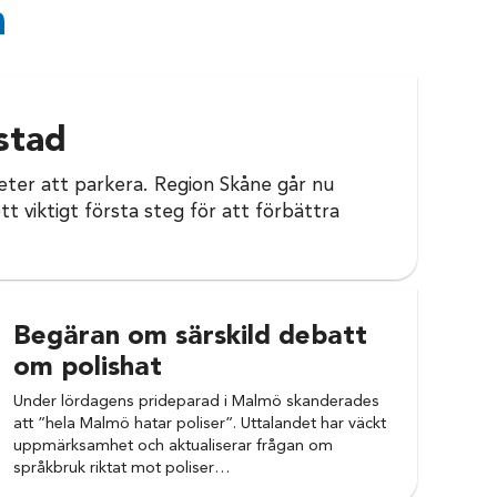
n
stad
eter att parkera. Region Skåne går nu
t viktigt första steg för att förbättra
Begäran om särskild debatt
om polishat
Under lördagens prideparad i Malmö skanderades
att ”hela Malmö hatar poliser”. Uttalandet har väckt
uppmärksamhet och aktualiserar frågan om
språkbruk riktat mot poliser…