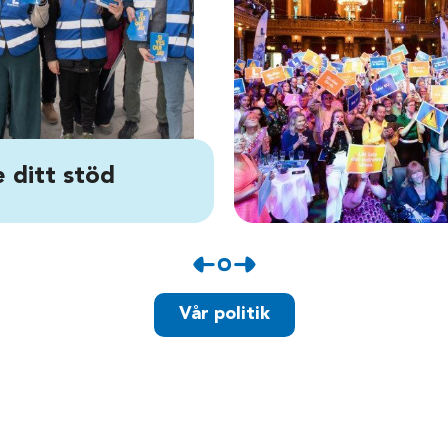
 ditt stöd
Vår politik