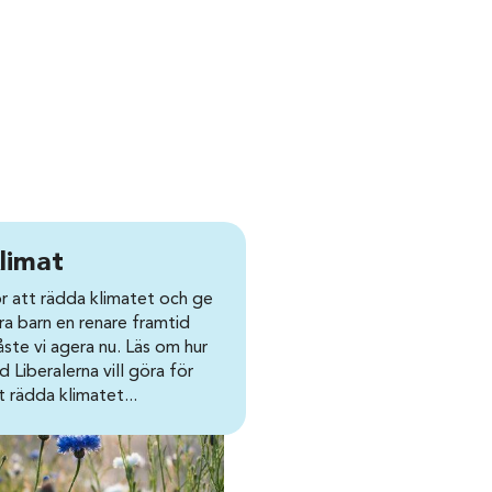
limat
r att rädda klimatet och ge
ra barn en renare framtid
ste vi agera nu. Läs om hur
d Liberalerna vill göra för
t rädda klimatet...