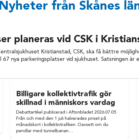
Nyheter från Skånes lä
er planeras vid CSK i Kristian
ntralsjukhuset Kristianstad, CSK, ska få bättre möjligh
 67 nya parkeringsplatser vid sjukhuset. Satsningen är et
Billigare kollektivtrafik gör
skillnad i människors vardag
Debattartikel publicerad i Aftonbladet 2026.07.05
Från och med den 1 juli halverades priset på
månadskort i kollektivtrafiken. Oavsett om du
pendlar med tunnelbanan…