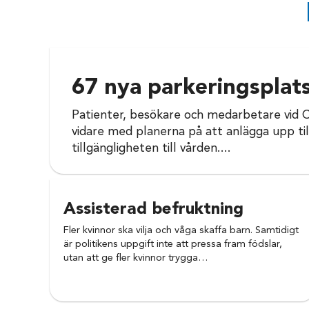
67 nya parkeringsplats
Patienter, besökare och medarbetare vid Ce
vidare med planerna på att anlägga upp till
tillgängligheten till vården....
Assisterad befruktning
Fler kvinnor ska vilja och våga skaffa barn. Samtidigt
är politikens uppgift inte att pressa fram födslar,
utan att ge fler kvinnor trygga…